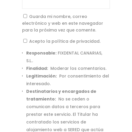
Guarda mi nombre, correo
electrónico y web en este navegador
para la próxima vez que comente.
Acepto la política de privacidad.
Responsable:
FIXDENTAL CANARIAS,
S.L..
Finalidad:
Moderar los comentarios.
Legitimación:
Por consentimiento del
interesado.
Destinatarios y encargados de
tratamiento:
No se ceden o
comunican datos a terceros para
prestar este servicio. El Titular ha
contratado los servicios de
alojamiento web a SERED que actúa