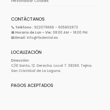
Personalizar Cookies
CONTÁCTANOS
📞 Teléfono :
922079666 – 605802873
📅 Horario de Lun – Vie:
08:00 AM – 18:00 PM
📧 Email:
info@fixdental.es
LOCALIZACIÓN
Dirección:
C/El Santo, 12. Derecha. Local 7. 38260. Tejina.
San Cristóbal de La Laguna.
PAGOS ACEPTADOS