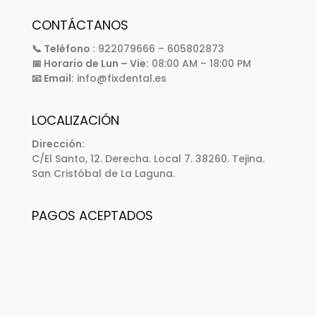
CONTÁCTANOS
📞 Teléfono :
922079666 – 605802873
📅 Horario de Lun – Vie:
08:00 AM – 18:00 PM
📧 Email:
info@fixdental.es
LOCALIZACIÓN
Dirección:
C/El Santo, 12. Derecha. Local 7. 38260. Tejina.
San Cristóbal de La Laguna.
PAGOS ACEPTADOS