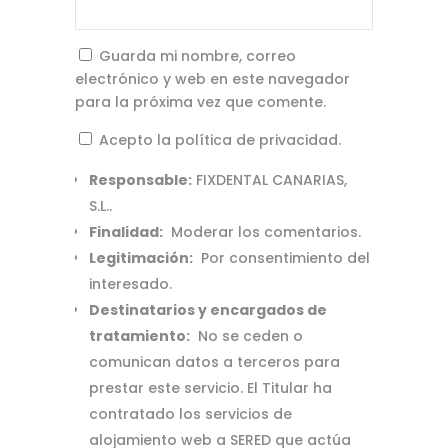
Guarda mi nombre, correo
electrónico y web en este navegador
para la próxima vez que comente.
Acepto la política de privacidad.
Responsable:
FIXDENTAL CANARIAS,
S.L..
Finalidad:
Moderar los comentarios.
Legitimación:
Por consentimiento del
interesado.
Destinatarios y encargados de
tratamiento:
No se ceden o
comunican datos a terceros para
prestar este servicio. El Titular ha
contratado los servicios de
alojamiento web a SERED que actúa