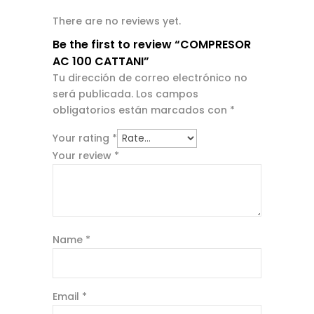
There are no reviews yet.
Be the first to review “COMPRESOR
AC 100 CATTANI”
Tu dirección de correo electrónico no
será publicada.
Los campos
obligatorios están marcados con
*
Your rating
*
Your review
*
Name
*
Email
*