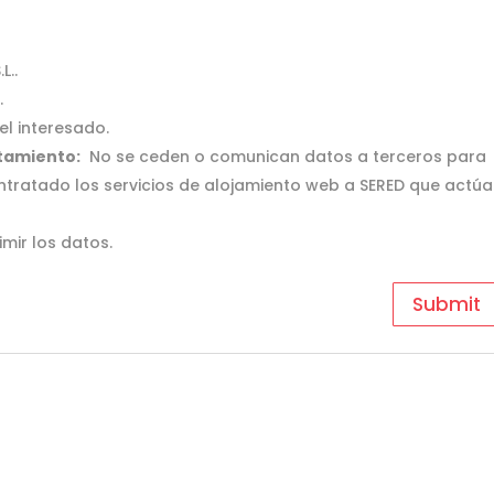
L..
.
l interesado.
atamiento:
No se ceden o comunican datos a terceros para
 contratado los servicios de alojamiento web a SERED que actúa
imir los datos.