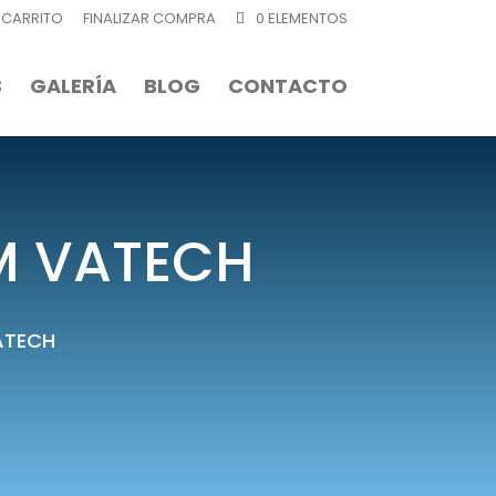
CARRITO
FINALIZAR COMPRA
0 ELEMENTOS
S
GALERÍA
BLOG
CONTACTO
M VATECH
ATECH