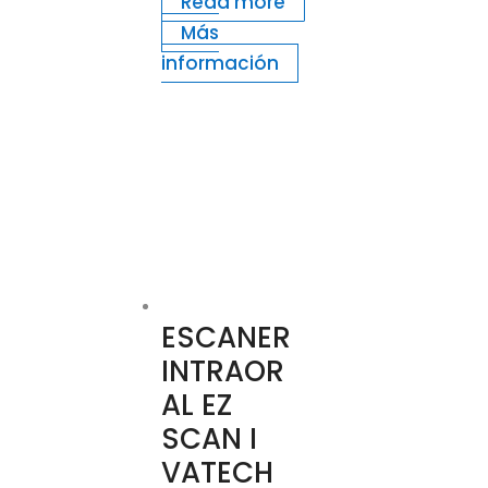
Read more
Más
información
ESCANER
INTRAOR
AL EZ
SCAN I
VATECH