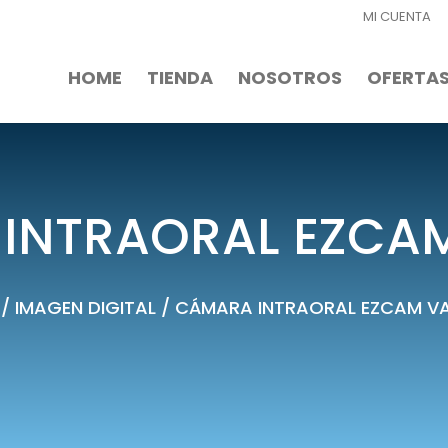
MI CUENTA
HOME
TIENDA
NOSOTROS
OFERTA
INTRAORAL EZCA
/
IMAGEN DIGITAL
/ CÁMARA INTRAORAL EZCAM V