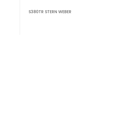
S380TR STERN WEBER