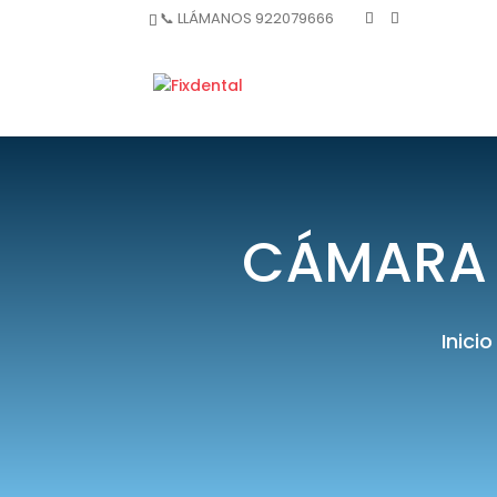
📞 LLÁMANOS 922079666
CÁMARA 
Inicio