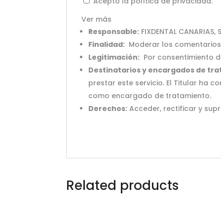
Acepto la política de privacidad.
Ver más
Responsable:
FIXDENTAL CANARIAS, S.
Finalidad:
Moderar los comentarios
Legitimación:
Por consentimiento de
Destinatarios y encargados de tr
prestar este servicio. El Titular ha
como encargado de tratamiento.
Derechos:
Acceder, rectificar y supr
Related products