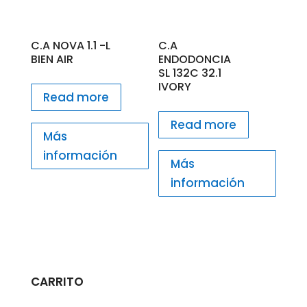
C.A NOVA 1.1 -L
C.A
BIEN AIR
ENDODONCIA
SL 132C 32.1
IVORY
Read more
Read more
Más
información
Más
información
CARRITO