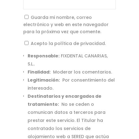
Guarda mi nombre, correo
electrónico y web en este navegador
para la próxima vez que comente.
Acepto la política de privacidad.
Responsable:
FIXDENTAL CANARIAS,
S.L..
Finalidad:
Moderar los comentarios.
Legitimación:
Por consentimiento del
interesado.
Destinatarios y encargados de
tratamiento:
No se ceden o
comunican datos a terceros para
prestar este servicio. El Titular ha
contratado los servicios de
alojamiento web a SERED que actúa