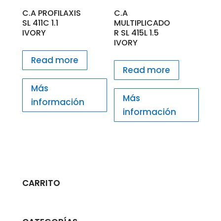
C.A PROFILAXIS
C.A
SL 411C 1.1
MULTIPLICADO
IVORY
R SL 415L 1.5
IVORY
Read more
Read more
Más
Más
información
información
CARRITO