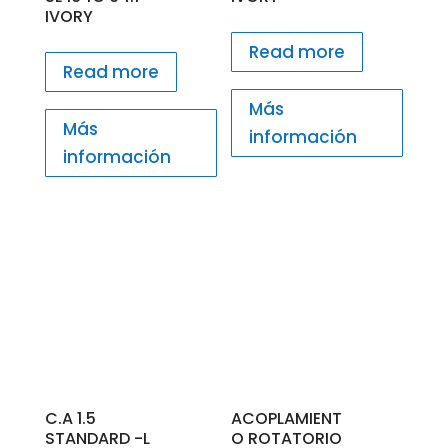
IVORY
Read more
Read more
Más
Más
información
información
C.A 1.5
ACOPLAMIENT
STANDARD -L
O ROTATORIO